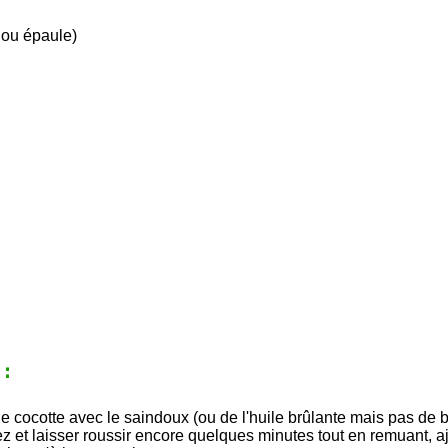
e ou épaule)
:
 une cocotte avec le saindoux (ou de l'huile brûlante mais pas de
nez et laisser roussir encore quelques minutes tout en remuant, a