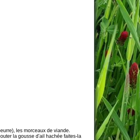
 beurre), les morceaux de viande.
jouter la gousse d'ail hachée faites-la