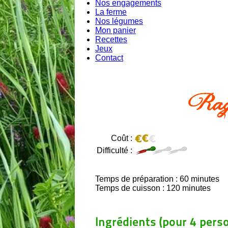
Nos engagements
La ferme
Nos légumes
Mon panier
Recettes
Jeux
Contact
Rago
Coût :
Difficulté :
Temps de préparation : 60 minutes
Temps de cuisson : 120 minutes
Ingrédients (pour 4 perso