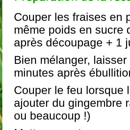
Couper les fraises en p
même poids en sucre q
après découpage + 1 ju
Bien mélanger, laisser
minutes après ébullitio
Couper le feu lorsque l
ajouter du gingembre r
ou beaucoup !)