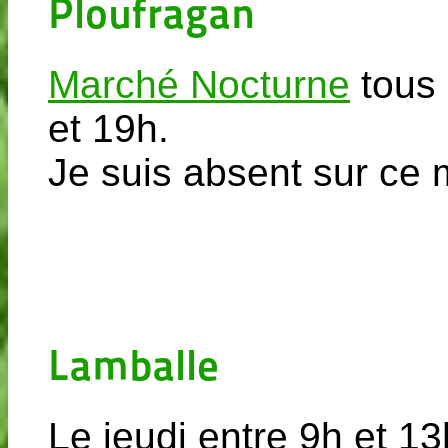
Ploufragan
Marché Nocturne
tous 
et 19h.
Je suis absent sur ce m
Lamballe
Le jeudi entre 9h et 13