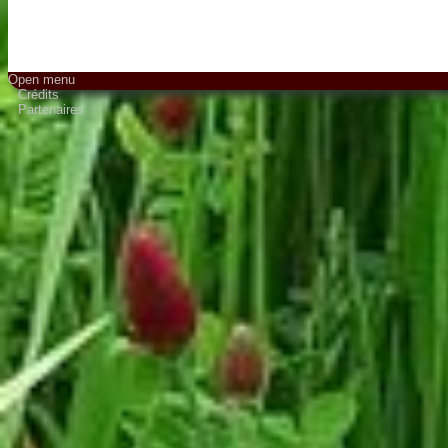
Open menu
Crédits
Partenaires