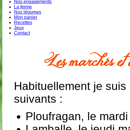
Nos engagements
La ferme
Nos légumes
Mon panier
Recettes
Jeux
Contact
Les marchés et 
Habituellement je suis
suivants :
Ploufragan, le mardi 
Lamballe, le jeudi m